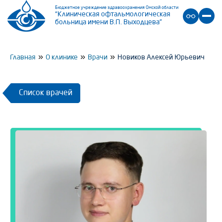
Бюджетное учреждение здравоохранения Омской области
“Клиническая офтальмологическая
больница имени В.П. Выходцева”
»
»
»
Главная
О клинике
Врачи
Новиков Алексей Юрьевич
Список врачей